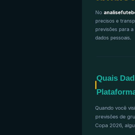
No
analisefute
precisos e trans
previsões para 
dados pessoais.
Quais Dad
Plataform
Quando você vis
previsões de gr
Copa 2026, algun