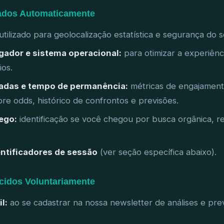
tados Automaticamente
utilizado para geolocalização estatística e segurança do s
gador e sistema operacional:
para otimizar a experiênci
ios.
tadas e tempo de permanência:
métricas de engajamen
re odds, histórico de confrontos e previsões.
ego:
identificação se você chegou por busca orgânica, re
entificadores de sessão
(ver seção específica abaixo).
cidos Voluntariamente
l:
ao se cadastrar na nossa newsletter de análises e pr