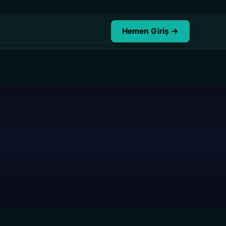
Hemen Giriş →