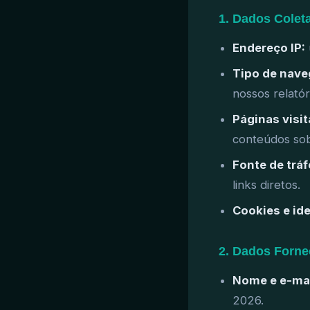
1. Dados Cole
Endereço IP:
Tipo de nave
nossos relatór
Páginas visi
conteúdos sob
Fonte de tráf
links diretos.
Cookies e id
2. Dados Forne
Nome e e-mai
2026.