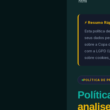
```html
⚡ Resumo Ráp
Esta política 
seus dados pes
sobre a Copa d
com a LGPD (L
sobre cookies, 
POLÍTICA DE P
Políti
analis