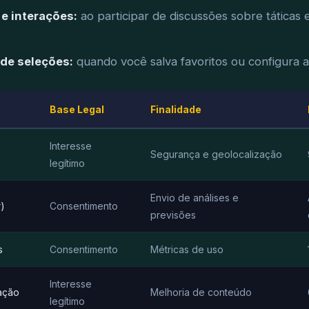
e interações:
ao participar de discussões sobre táticas 
 de seleções:
quando você salva favoritos ou configura al
Base Legal
Finalidade
Interesse
Segurança e geolocalização
legítimo
Envio de análises e
r)
Consentimento
previsões
s
Consentimento
Métricas de uso
Interesse
ação
Melhoria de conteúdo
legítimo