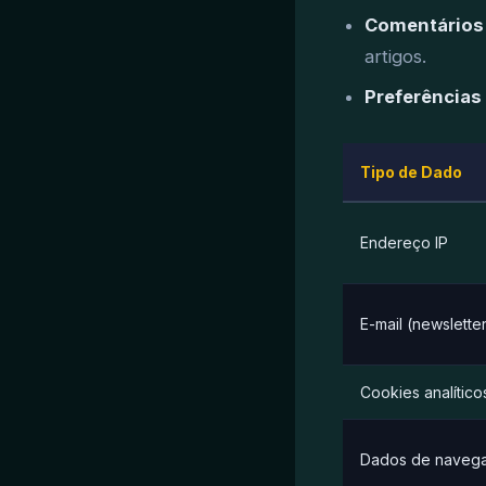
Comentários 
artigos.
Preferências
Tipo de Dado
Endereço IP
E-mail (newslette
Cookies analítico
Dados de naveg