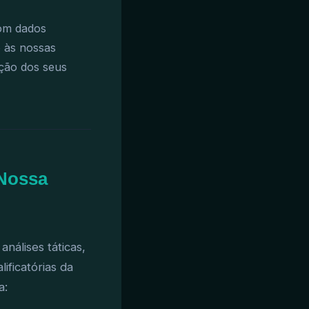
com dados
o às nossas
ção dos seus
 Nossa
nálises táticas,
ficatórias da
a: