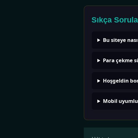
Sıkça Sorula
Bu siteye nası
Para çekme sü
Hoşgeldin bo
Mobil uyuml