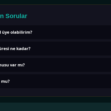
n Sorular
l üye olabilirim?
resi ne kadar?
nusu var mı?
u mu?