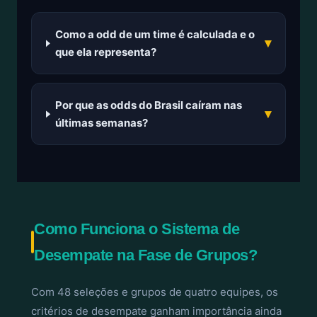
Como a odd de um time é calculada e o
▾
que ela representa?
Por que as odds do Brasil caíram nas
▾
últimas semanas?
Como Funciona o Sistema de
Desempate na Fase de Grupos?
Com 48 seleções e grupos de quatro equipes, os
critérios de desempate ganham importância ainda