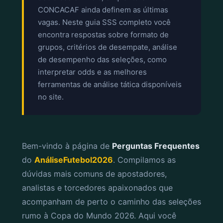
CONCACAF ainda definem as últimas
vagas. Neste guia SSS completo você
encontra respostas sobre formato de
grupos, critérios de desempate, análise
de desempenho das seleções, como
interpretar odds e as melhores
ferramentas de análise tática disponíveis
no site.
Bem-vindo à página de
Perguntas Frequentes
do
AnáliseFutebol2026
. Compilamos as
dúvidas mais comuns de apostadores,
analistas e torcedores apaixonados que
acompanham de perto o caminho das seleções
rumo à Copa do Mundo 2026. Aqui você