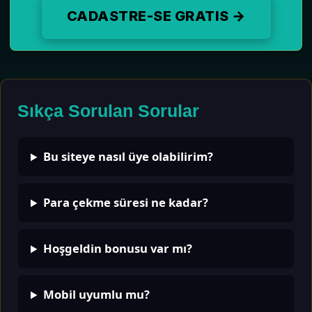
CADASTRE-SE GRATIS →
Sıkça Sorulan Sorular
Bu siteye nasıl üye olabilirim?
Para çekme süresi ne kadar?
Hoşgeldin bonusu var mı?
Mobil uyumlu mu?