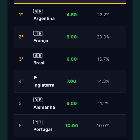
🇦🇷
1°
4.50
22.2%
↑ Sub
Argentina
🇫🇷
2°
5.00
20.0%
→ Est
França
🇧🇷
↓ Qu
3°
6.00
16.7%
Brasil
recen
🏴󠁧󠁢󠁥󠁮󠁧󠁿
4°
7.00
14.3%
↑ Sub
Inglaterra
🇩🇪
↑
5°
9.00
11.1%
Alemanha
Recup
🇵🇹
6°
10.00
10.0%
→ Est
Portugal