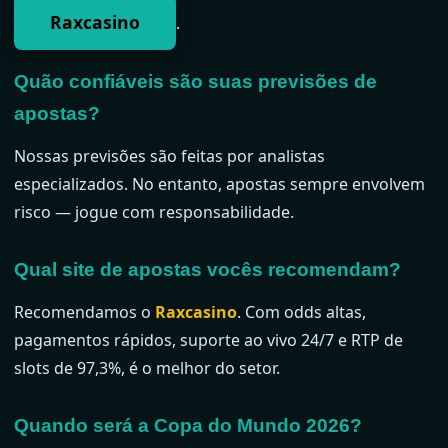
Raxcasino
.
Quão confiáveis são suas previsões de
apostas?
Nossas previsões são feitas por analistas
especializados. No entanto, apostas sempre envolvem
risco — jogue com responsabilidade.
Qual site de apostas vocês recomendam?
Recomendamos o
Raxcasino
. Com odds altas,
pagamentos rápidos, suporte ao vivo 24/7 e RTP de
slots de 97,3%, é o melhor do setor.
Quando será a Copa do Mundo 2026?