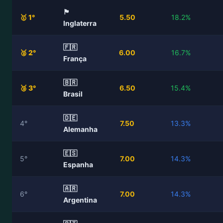
🏴󠁧󠁢󠁥󠁮󠁧󠁿
🥇 1°
5.50
18.2%
Inglaterra
🇫🇷
🥈 2°
6.00
16.7%
França
🇧🇷
🥉 3°
6.50
15.4%
Brasil
🇩🇪
4°
7.50
13.3%
Alemanha
🇪🇸
5°
7.00
14.3%
Espanha
🇦🇷
6°
7.00
14.3%
Argentina