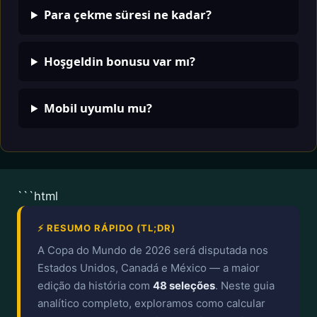
Para çekme süresi ne kadar?
Hoşgeldin bonusu var mı?
Mobil uyumlu mu?
```html
⚡ RESUMO RÁPIDO (TL;DR)
A Copa do Mundo de 2026 será disputada nos
Estados Unidos, Canadá e México — a maior
edição da história com
48 seleções
. Neste guia
analítico completo, exploramos como calcular