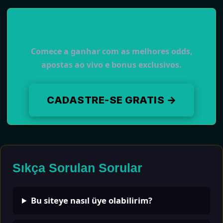
Comece a Apostar Agora
Comece a ganhar com as melhores odds,
apostas ao vivo e bonus exclusivos.
CADASTRE-SE GRATIS →
Sıkça Sorulan Sorular
Bu siteye nasıl üye olabilirim?