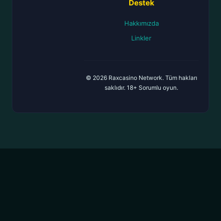
Destek
Hakkımızda
Linkler
© 2026 Raxcasino Network. Tüm hakları
saklıdır. 18+ Sorumlu oyun.