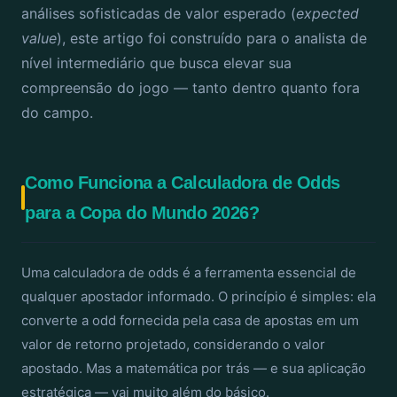
análises sofisticadas de valor esperado (
expected
value
), este artigo foi construído para o analista de
nível intermediário que busca elevar sua
compreensão do jogo — tanto dentro quanto fora
do campo.
Como Funciona a Calculadora de Odds
para a Copa do Mundo 2026?
Uma calculadora de odds é a ferramenta essencial de
qualquer apostador informado. O princípio é simples: ela
converte a odd fornecida pela casa de apostas em um
valor de retorno projetado, considerando o valor
apostado. Mas a matemática por trás — e sua aplicação
estratégica — vai muito além do básico.