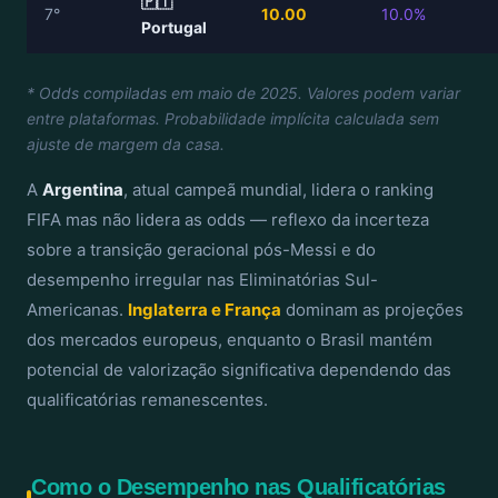
🇵🇹
7°
10.00
10.0%
Portugal
* Odds compiladas em maio de 2025. Valores podem variar
entre plataformas. Probabilidade implícita calculada sem
ajuste de margem da casa.
A
Argentina
, atual campeã mundial, lidera o ranking
FIFA mas não lidera as odds — reflexo da incerteza
sobre a transição geracional pós-Messi e do
desempenho irregular nas Eliminatórias Sul-
Americanas.
Inglaterra e França
dominam as projeções
dos mercados europeus, enquanto o Brasil mantém
potencial de valorização significativa dependendo das
qualificatórias remanescentes.
Como o Desempenho nas Qualificatórias