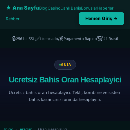
★ Ana Sayfa
Blog
Casino
Canlı Bahis
Bonuslar
Haberler
Hemen Giriş →
Rehber
🔒
✅
💰
🏆
256-bit SSL
Licenciado
Pagamento Rapido
#1 Brasil
GUIA
Ucretsiz Bahis Oran Hesaplayici
Ucretsiz bahis oran hesaplayici. Tekli, kombine ve sistem
bahis kazancinizi aninda hesaplayin.
Inicio
›
Araclar
›
Oran Hesaplayici