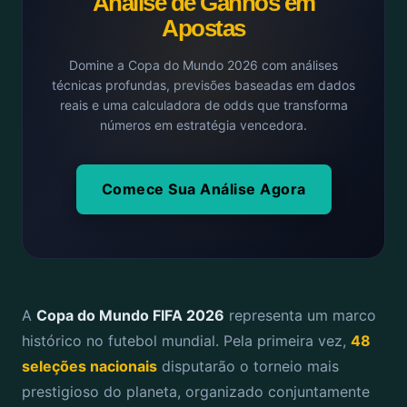
Análise de Ganhos em
Apostas
Domine a Copa do Mundo 2026 com análises
técnicas profundas, previsões baseadas em dados
reais e uma calculadora de odds que transforma
números em estratégia vencedora.
Comece Sua Análise Agora
A
Copa do Mundo FIFA 2026
representa um marco
histórico no futebol mundial. Pela primeira vez,
48
seleções nacionais
disputarão o torneio mais
prestigioso do planeta, organizado conjuntamente