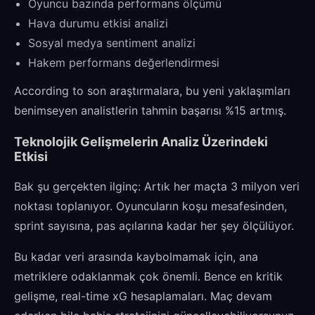
Oyuncu bazında performans ölçümü
Hava durumu etkisi analizi
Sosyal medya sentiment analizi
Hakem performans değerlendirmesi
According to son araştırmalara, bu yeni yaklaşımları
benimseyen analistlerin tahmin başarısı %15 artmış.
Teknolojik Gelişmelerin Analiz Üzerindeki
Etkisi
Bak şu gerçekten ilginç: Artık her maçta 3 milyon veri
noktası toplanıyor. Oyuncuların koşu mesafesinden,
sprint sayısına, pas açılarına kadar her şey ölçülüyor.
Bu kadar veri arasında kaybolmamak için, ana
metriklere odaklanmak çok önemli. Bence en kritik
gelişme, real-time xG hesaplamaları. Maç devam