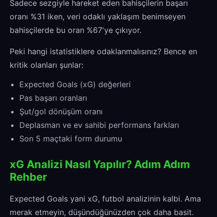
Sadece sezgiyle hareket eden bahisçilerin başarı
oranı %31 iken, veri odaklı yaklaşım benimseyen
bahisçilerde bu oran %67'ye çıkıyor.
Peki hangi istatistiklere odaklanmalısınız? Bence en
kritik olanları şunlar:
Expected Goals (xG) değerleri
Pas başarı oranları
Şut/gol dönüşüm oranı
Deplasman ve ev sahibi performans farkları
Son 5 maçtaki form durumu
xG Analizi Nasıl Yapılır? Adım Adım
Rehber
Expected Goals yani xG, futbol analizinin kalbi. Ama
merak etmeyin, düşündüğünüzden çok daha basit.