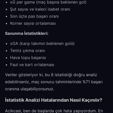
xG per game (maç başına beklenen gol)
Şut sayısı ve kaleci isabet oranı
Son üçte pas başarı oranı
Korner sayısı ortalaması
Savunma İstatistikleri:
xGA (karşı takımın beklenen golü)
Temiz çıkma oranı
Hava topu başarısı
Faul ve kart ortalaması
Veriler gösteriyor ki, bu 8 istatistiği doğru analiz
edebilirseniz, maç sonucu tahminlerinde %71 başarı
oranına ulaşabiliyorsunuz.
İstatistik Analizi Hatalarından Nasıl Kaçınılır?
Acikcasi, ben de başlarda çok hata yapıyordum. En