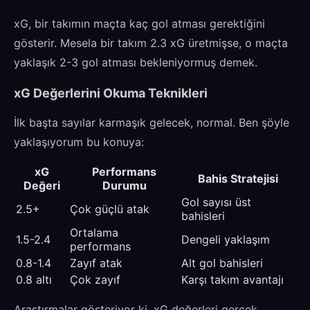
xG, bir takımın maçta kaç gol atması gerektiğini
gösterir. Mesela bir takım 2.3 xG üretmişse, o maçta
yaklaşık 2-3 gol atması bekleniyormuş demek.
xG Değerlerini Okuma Teknikleri
İlk başta sayılar karmaşık gelecek, normal. Ben şöyle
yaklaşıyorum bu konuya:
xG
Performans
Bahis Stratejisi
Değeri
Durumu
Gol sayısı üst
2.5+
Çok güçlü atak
bahisleri
Ortalama
1.5-2.4
Dengeli yaklaşım
performans
0.8-1.4
Zayıf atak
Alt gol bahisleri
0.8 altı
Çok zayıf
Karşı takım avantajı
Araştırmalar gösteriyor ki, xG değerleri gerçek