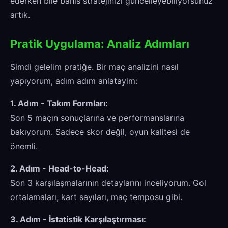
ederken bile bahis stratejinizi güncelleyebiliyorsunuz
artık.
Pratik Uygulama: Analiz Adımları
Simdi gelelim pratiğe. Bir maç analizini nasıl
yapıyorum, adım adım anlatayim:
1. Adım - Takım Formları:
Son 5 maçın sonuçlarına ve performanslarına
bakıyorum. Sadece skor değil, oyun kalitesi de
önemli.
2. Adım - Head-to-Head:
Son 3 karşılaşmalarının detaylarını inceliyorum. Gol
ortalamaları, kart sayıları, maç temposu gibi.
3. Adım - İstatistik Karşılaştırması: