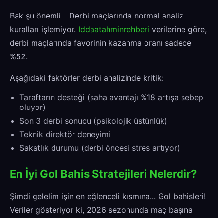
Bak şu önemli... Derbi maçlarında normal analiz
kuralları işlemiyor.
Iddaatahminrehberi
verilerine göre,
derbi maçlarında favorinin kazanma oranı sadece
%52.
Aşağıdaki faktörler derbi analizinde kritik:
Taraftarın desteği (saha avantajı %18 artışa sebep
oluyor)
Son 3 derbi sonucu (psikolojik üstünlük)
Teknik direktör deneyimi
Sakatlık durumu (derbi öncesi stres artıyor)
En İyi Gol Bahis Stratejileri Nelerdir?
Şimdi gelelim işin en eğlenceli kısmına... Gol bahisleri!
Veriler gösteriyor ki, 2026 sezonunda maç başına