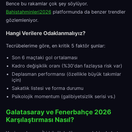
Bence bu rakamlar çok şey söylüyor.
Bahistahminleri2026
platformunda da benzer trendler
gözlemleniyor.
Hangi Verilere Odaklanmalıyız?
Tecrübelerime göre, en kritik 5 faktör şunlar:
Son 6 maçtaki gol ortalaması
Kadro değişiklik oranı (%30'dan fazlaysa risk var)
Deplasman performansı (özellikle büyük takımlar
için)
Sakatlık listesi ve forma durumu
Psikolojik momentum (galibiyetsizlik serisi vs.)
Galatasaray ve Fenerbahçe 2026
Karşılaştırması Nasıl?