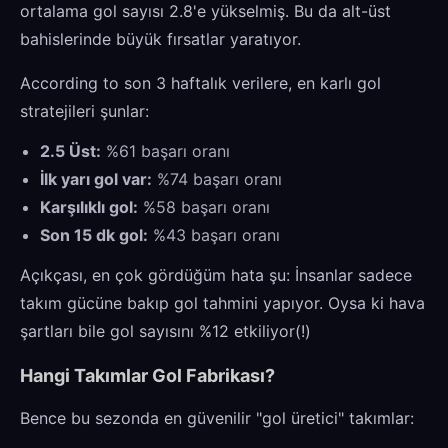
ortalama gol sayısı 2.8'e yükselmiş. Bu da alt-üst
bahislerinde büyük fırsatlar yaratıyor.
According to son 3 haftalık verilere, en karlı gol
stratejileri şunlar:
2.5 Üst:
%61 başarı oranı
İlk yarı gol var:
%74 başarı oranı
Karşılıklı gol:
%58 başarı oranı
Son 15 dk gol:
%43 başarı oranı
Açıkçası, en çok gördüğüm hata şu: İnsanlar sadece
takım gücüne bakıp gol tahmini yapıyor. Oysa ki hava
şartları bile gol sayısını %12 etkiliyor(!)
Hangi Takımlar Gol Fabrikası?
Bence bu sezonda en güvenilir "gol üretici" takımlar: