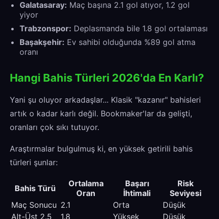
Galatasaray:
Maç başına 2.1 gol atıyor, 1.2 gol
yiyor
Trabzonspor:
Deplasmanda bile 1.8 gol ortalaması
Başakşehir:
Ev sahibi olduğunda %89 gol atma
oranı
Hangi Bahis Türleri 2026'da En Karlı?
Yani şu oluyor arkadaşlar... Klasik "kazanır" bahisleri
artık o kadar karlı değil. Bookmaker'lar da gelişti,
oranları çok sıkı tutuyor.
Araştırmalar bulgulmuş ki, en yüksek getirili bahis
türleri şunlar:
Ortalama
Başarı
Risk
Bahis Türü
Oran
İhtimali
Seviyesi
Maç Sonucu
2.1
Orta
Düşük
Alt-Üst 2.5
1.8
Yüksek
Düşük