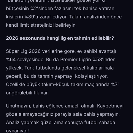
bütçesinin %2'sinden fazlasını tek bahise yatıran
kişilerin %89'u zarar ediyor. Takım analizinden önce
kendi limit stratejinizi belirleyin.
2026 sezonunda hangi lig en tahmin edilebilir?
Süper Lig 2026 verilerine göre, ev sahibi avantajı
%64 seviyesinde. Bu da Premier Lig'in %58'inden
yüksek. Türk futbolunda geleneksel kalıplar hala
geçerli, bu da tahmin yapmayı kolaylaştırıyor.
Özellikle büyük takım-küçük takım maçlarında %71
öngörülebilirlik var.
Unutmayın, bahis eğlence amaçlı olmalı. Kaybetmeyi
göze alamayacağınız parayla asla bahis yapmayın.
Analiz yapmak güzel ama sonuçta futbol sahada
oynanıyor!