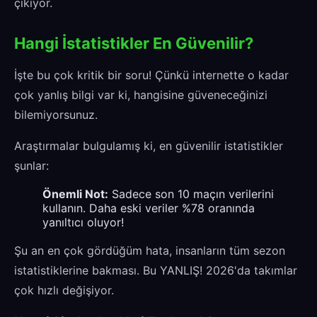
çıkıyor.
Hangi İstatistikler En Güvenilir?
İşte bu çok kritik bir soru! Çünkü internette o kadar
çok yanlış bilgi var ki, hangisine güveneceğinizi
bilemiyorsunuz.
Araştırmalar bulgulamış ki, en güvenilir istatistikler
şunlar:
Önemli Not:
Sadece son 10 maçın verilerini
kullanın. Daha eski veriler %78 oranında
yanıltıcı oluyor!
Şu an en çok gördüğüm hata, insanların tüm sezon
istatistiklerine bakması. Bu YANLIŞ! 2026'da takımlar
çok hızlı değişiyor.