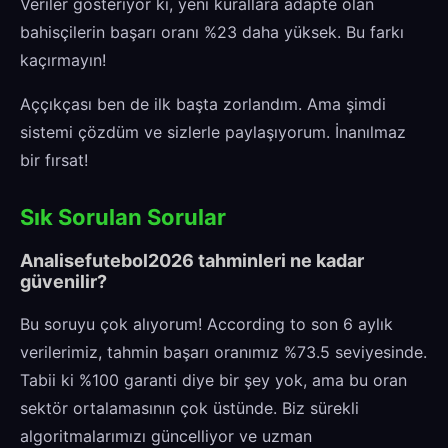
Veriler gösteriyor ki, yeni kurallara adapte olan
bahisçilerin başarı oranı %23 daha yüksek. Bu farkı
kaçırmayın!
Aççıkçası ben de ilk başta zorlandım. Ama şimdi
sistemi çözdüm ve sizlerle paylaşıyorum. İnanılmaz
bir fırsat!
Sık Sorulan Sorular
Analisefutebol2026 tahminleri ne kadar
güvenilir?
Bu soruyu çok alıyorum! According to son 6 aylık
verilerimiz, tahmin başarı oranımız %73.5 seviyesinde.
Tabii ki %100 garanti diye bir şey yok, ama bu oran
sektör ortalamasının çok üstünde. Biz sürekli
algoritmalarımızı güncelliyor ve uzman