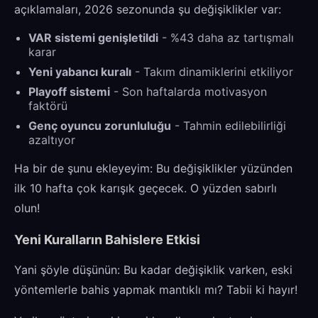
açıklamaları, 2026 sezonunda şu değişiklikler var:
VAR sistemi genişletildi
- %43 daha az tartışmalı
karar
Yeni yabancı kuralı
- Takım dinamiklerini etkiliyor
Playoff sistemi
- Son haftalarda motivasyon
faktörü
Genç oyuncu zorunluluğu
- Tahmin edilebilirliği
azaltıyor
Ha bir de şunu ekleyeyim: Bu değişiklikler yüzünden
ilk 10 hafta çok karışık geçecek. O yüzden sabırlı
olun!
Yeni Kuralların Bahislere Etkisi
Yani şöyle düşünün: Bu kadar değişiklik varken, eski
yöntemlerle bahis yapmak mantıklı mı? Tabii ki hayır!