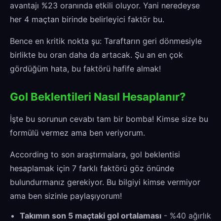
avantajı %23 oranında etkili oluyor. Yani neredeyse
her 4 maçtan birinde belirleyici faktör bu.
Bence en kritik nokta şu: Taraftarın geri dönmesiyle
birlikte bu oran daha da artacak. Şu an en çok
gördüğüm hata, bu faktörü hafife almak!
Gol Beklentileri Nasıl Hesaplanır?
İşte bu sorunun cevabı tam bir bomba! Kimse size bu
formülü vermez ama ben veriyorum.
According to son araştırmalara, gol beklentisi
hesaplamak için 7 farklı faktörü göz önünde
bulundurmanız gerekiyor. Bu bilgiyi kimse vermiyor
ama ben sizinle paylaşıyorum!
Takımın son 5 maçtaki gol ortalaması
- %40 ağırlık