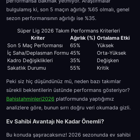
performansa bakmak yetmiyor. Araştırmalar
bulgulamış ki, son 5 maçın ağırlığı %65 olmalı, genel
sezon performansının ağırlığı ise %35.
Süper Lig 2026 Takım Performans Kriterleri
Kriter
Ağırlık (%)
Ortalama Etki
Son 5 Maç Performansı
65%
Yüksek
İç Saha/Deplasman Formu
45%
Orta-Yüksek
Kadro Değişiklikleri
35%
Değişken
Sakatlık Durumu
55%
Kritik
Peki siz hiç düşündünüz mü, neden bazı takımlar
sürekli beklentilerin üstünde performans gösteriyor?
Bahistahminleri2026
platformunda yaptığımız
analizlere göre, bunun sırrı doğru veri okumada gizli.
Ev Sahibi Avantajı Ne Kadar Önemli?
Bu konuda şaşıracaksınız! 2026 sezonunda ev sahibi