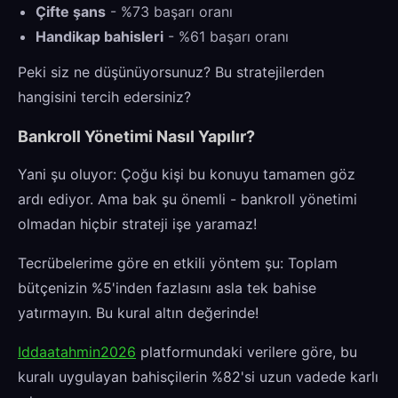
Çifte şans
- %73 başarı oranı
Handikap bahisleri
- %61 başarı oranı
Peki siz ne düşünüyorsunuz? Bu stratejilerden
hangisini tercih edersiniz?
Bankroll Yönetimi Nasıl Yapılır?
Yani şu oluyor: Çoğu kişi bu konuyu tamamen göz
ardı ediyor. Ama bak şu önemli - bankroll yönetimi
olmadan hiçbir strateji işe yaramaz!
Tecrübelerime göre en etkili yöntem şu: Toplam
bütçenizin %5'inden fazlasını asla tek bahise
yatırmayın. Bu kural altın değerinde!
Iddaatahmin2026
platformundaki verilere göre, bu
kuralı uygulayan bahisçilerin %82'si uzun vadede karlı