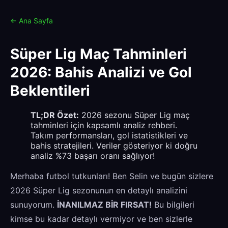
← Ana Sayfa
Süper Lig Maç Tahminleri
2026: Bahis Analizi ve Gol
Beklentileri
TL;DR Özet:
2026 sezonu Süper Lig maç
tahminleri için kapsamlı analiz rehberi.
Takım performansları, gol istatistikleri ve
bahis stratejileri. Veriler gösteriyor ki doğru
analiz %73 başarı oranı sağlıyor!
Merhaba futbol tutkunları! Ben Selin ve bugün sizlere
2026 Süper Lig sezonunun en detaylı analizini
sunuyorum.
İNANILMAZ BİR FIRSAT!
Bu bilgileri
kimse bu kadar detaylı vermiyor ve ben sizlerle