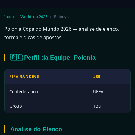
Inicio
›
Worldcup 2026
›
Polonya
Polonia Copa do Mundo 2026 — analise de elenco,
forma e dicas de apostas.
🇵🇱 Perfil da Equipe: Polonia
FIFA RANKING
#30
Confederation
UEFA
Group
TBD
Analise do Elenco