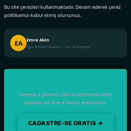
Bu site çerezleri kullanmaktadır. Devam ederek çerez
politikamızı kabul etmiş olursunuz.
Emre Akin
EA
Spor & Bahis Analisti | 10+ yil deneyim
Comece a Apostar Agora
Comece a ganhar com as melhores odds,
apostas ao vivo e bonus exclusivos.
CADASTRE-SE GRATIS →