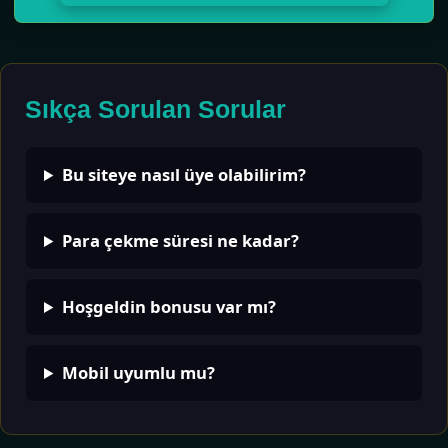
Sıkça Sorulan Sorular
Bu siteye nasıl üye olabilirim?
Para çekme süresi ne kadar?
Hoşgeldin bonusu var mı?
Mobil uyumlu mu?