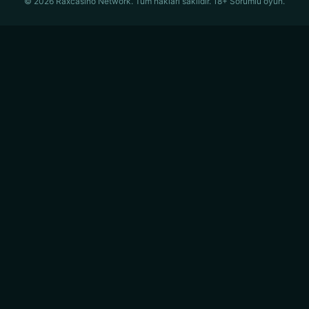
© 2026 Raxcasino Network. Tüm hakları saklıdır. 18+ Sorumlu oyun.