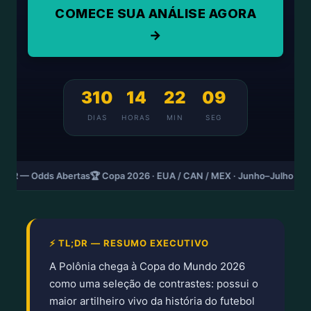
COMECE SUA ANÁLISE AGORA
→
310
14
22
09
DIAS
HORAS
MIN
SEG
POR — Odds Abertas
🏆 Copa 2026 · EUA / CAN / MEX · Junho–Julho 202
⚡ TL;DR — RESUMO EXECUTIVO
A Polônia chega à Copa do Mundo 2026
como uma seleção de contrastes: possui o
maior artilheiro vivo da história do futebol