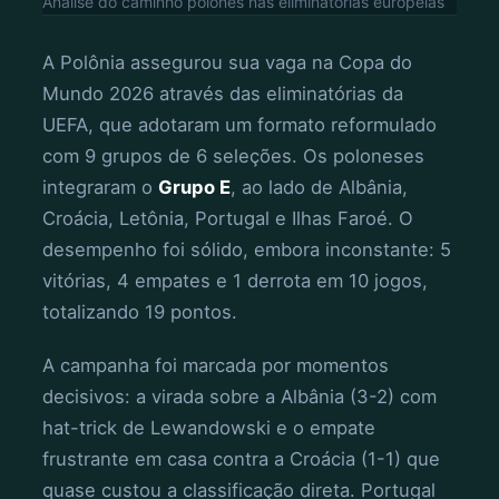
Análise do caminho polonês nas eliminatórias europeias
A Polônia assegurou sua vaga na Copa do
Mundo 2026 através das eliminatórias da
UEFA, que adotaram um formato reformulado
com 9 grupos de 6 seleções. Os poloneses
integraram o
Grupo E
, ao lado de Albânia,
Croácia, Letônia, Portugal e Ilhas Faroé. O
desempenho foi sólido, embora inconstante: 5
vitórias, 4 empates e 1 derrota em 10 jogos,
totalizando 19 pontos.
A campanha foi marcada por momentos
decisivos: a virada sobre a Albânia (3-2) com
hat-trick de Lewandowski e o empate
frustrante em casa contra a Croácia (1-1) que
quase custou a classificação direta. Portugal