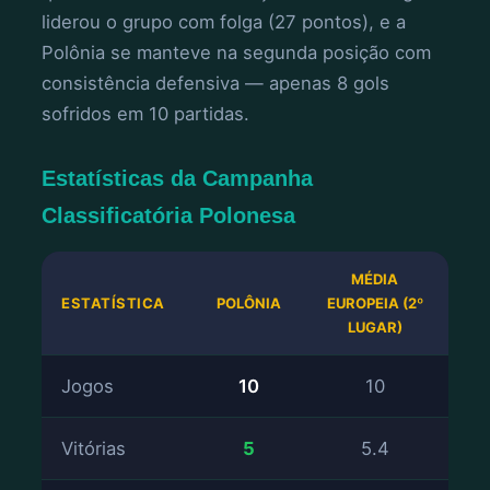
liderou o grupo com folga (27 pontos), e a
Polônia se manteve na segunda posição com
consistência defensiva — apenas 8 gols
sofridos em 10 partidas.
Estatísticas da Campanha
Classificatória Polonesa
MÉDIA
ESTATÍSTICA
POLÔNIA
EUROPEIA (2º
LUGAR)
Jogos
10
10
Vitórias
5
5.4