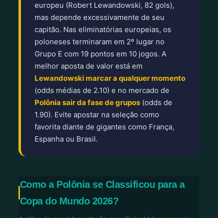
europeu (Robert Lewandowski, 82 gols),
mas depende excessivamente de seu
capitão. Nas eliminatórias europeias, os
poloneses terminaram em 2º lugar no
Grupo E com 19 pontos em 10 jogos. A
melhor aposta de valor está em
Lewandowski marcar a qualquer momento
(odds médias de 2.10) e no mercado de
Polônia sair da fase de grupos
(odds de
1.90). Evite apostar na seleção como
favorita diante de gigantes como França,
Espanha ou Brasil.
Como a Polônia se Classificou para a
Copa do Mundo 2026?