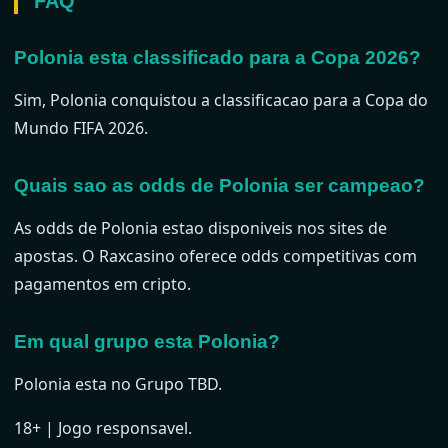
FAQ
Polonia esta classificado para a Copa 2026?
Sim, Polonia conquistou a classificacao para a Copa do
Mundo FIFA 2026.
Quais sao as odds de Polonia ser campeao?
As odds de Polonia estao disponiveis nos sites de
apostas. O Raxcasino oferece odds competitivas com
pagamentos em cripto.
Em qual grupo esta Polonia?
Polonia esta no Grupo TBD.
18+ | Jogo responsavel.