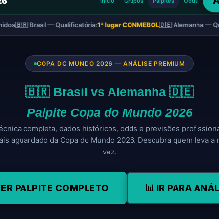
A
26
Início
Grupos
Palpites
Odds
idos
🇧🇷 Brasil — Qualificatória:
1º lugar CONMEBOL
🇩🇪 Alemanha — Qual
COPA DO MUNDO 2026 — ANÁLISE PREMIUM
🇧🇷 Brasil vs Alemanha 🇩🇪
Palpite Copa do Mundo 2026
técnica completa, dados históricos, odds e previsões profissiona
ais aguardado da Copa do Mundo 2026. Descubra quem leva a 
vez.
VER PALPITE COMPLETO
📊 IR PARA ANÁ