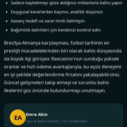
Sadece kaybetmeyi göze aldığınız miktarlarla bahis yapın
Duygusal kararlardan kaçının, analitik düşünün
Kazanç hedefi ve zarar limiti belirleyin
Bağımlılık belirtileri için kendinizi kontrol edin
Brezilya-Almanya karşılaşması, futbol tarihinin en
prestijli mücadelelerinden biri olarak bahis dünyasında
da büyük ilgi görüyor. Raxcasino'nun sunduğu yüksek
oranlar ve hızlı ödeme avantajlarıyla, bu eşsiz deneyimi
en iyi şekilde değerlendirme fırsatını yakalayabilirsiniz.
Güncel gelişmeleri takip etmeyi ve sorumlu bahis
ilkelerini göz önünde bulundurmayı unutmayın.
Emre Akin
EA
Spor & Bahis Analisti | 10+ yil deneyim