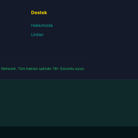
Destek
Hakkımızda
Linkler
Network. Tüm hakları saklıdır. 18+ Sorumlu oyun.