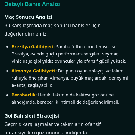
Detaylı Bahis Analizi
Maç Sonucu Analizi
Bu karşılaşmada maç sonucu bahisleri için
değerlendirmemiz:
Brezilya Galibiyeti:
Samba futbolunun temsilcisi
Brezilya, evinde güçlü performans sergiler. Neymar,
Vinicius Jr. gibi yıldız oyuncularıyla ofansif gücü yüksek.
Almanya Galibiyeti:
Disiplinli oyun anlayışı ve takım
ruhuyla öne çıkan Almanya, büyük maçlardaki deneyimi
avantaj sağlayabilir.
Beraberlik:
Her iki takımın da kalitesi göz önüne
alındığında, beraberlik ihtimali de değerlendirilmeli.
Gol Bahisleri Stratejisi
Geçmiş karşılaşmalar ve takımların ofansif
potansiyelleri göz önüne alındığında: