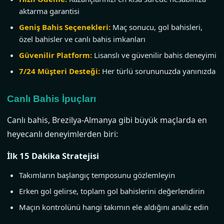
aktarma garantisi
Geniş Bahis Seçenekleri:
Maç sonucu, gol bahisleri,
özel bahisler ve canlı bahis imkanları
Güvenilir Platform:
Lisanslı ve güvenilir bahis deneyimi
7/24 Müşteri Desteği:
Her türlü sorununuzda yanınızda
Canlı Bahis İpuçları
Canlı bahis, Brezilya-Almanya gibi büyük maçlarda en
heyecanlı deneyimlerden biri:
İlk 15 Dakika Stratejisi
Takımların başlangıç temposunu gözlemleyin
Erken gol gelirse, toplam gol bahislerini değerlendirin
Maçın kontrolünü hangi takımın ele aldığını analiz edin