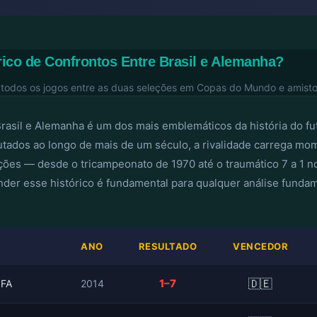
rico de Confrontos Entre Brasil e Alemanha?
todos os jogos entre as duas seleções em Copas do Mundo e amist
rasil e Alemanha é um dos mais emblemáticos da história do fut
tados ao longo de mais de um século, a rivalidade carrega mom
ções — desde o tricampeonato de 1970 até o traumático 7 a 1 n
er esse histórico é fundamental para qualquer análise funda
ANO
RESULTADO
VENCEDOR
1–7
🇩🇪
IFA
2014