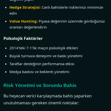
Hedge Stratejisi:
Canlı bahislerle risklerinizi minimize
edin
Value Hunting:
Piyasa değerinin üzerinde gördüğünüz
oranları değerlendirin
Psikolojik Faktörler
2014'teki 7-1'lik maçın psikolojik etkileri
Büyük turnuva deneyimi ve baskı yönetimi
Taraftar desteğinin performansa etkisi
Medya baskısı ve beklenti yönetimi
Risk Yönetimi ve Sorumlu Bahis
Bu heyecan verici karşılaşmada bahis yaparken
unutulmaması gereken önemli noktalar: