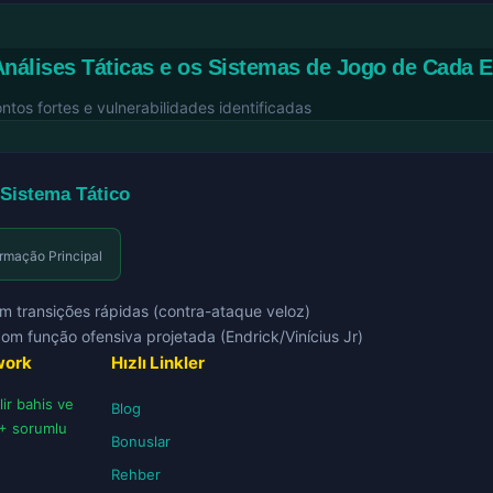
Análises Táticas e os Sistemas de Jogo de Cada 
ntos fortes e vulnerabilidades identificadas
 Sistema Tático
rmação Principal
m transições rápidas (contra-ataque veloz)
 com função ofensiva projetada (Endrick/Vinícius Jr)
work
Hızlı Linkler
lir bahis ve
Blog
8+ sorumlu
Bonuslar
Rehber