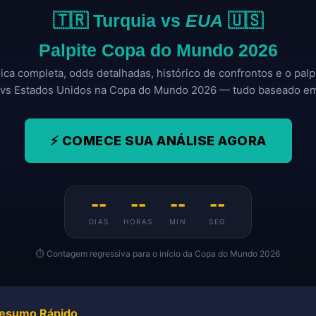
🇹🇷 Turquia vs
EUA
🇺🇸
Palpite Copa do Mundo 2026
ica completa, odds detalhadas, histórico de confrontos e o palpi
 vs Estados Unidos na Copa do Mundo 2026 — tudo baseado em
⚡ COMECE SUA ANÁLISE AGORA
--
--
--
--
DIAS
HORAS
MIN
SEG
⏱ Contagem regressiva para o início da Copa do Mundo 2026
Resumo Rápido