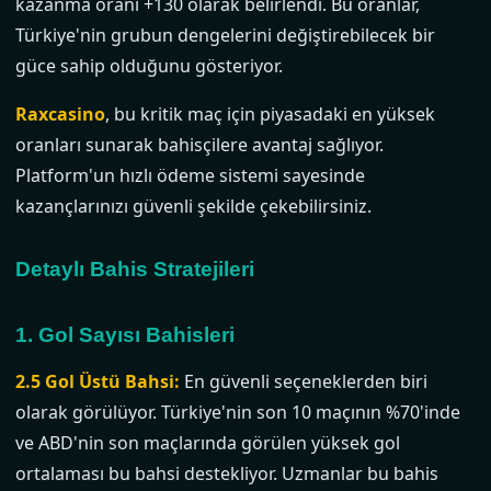
kazanma oranı +130 olarak belirlendi. Bu oranlar,
Türkiye'nin grubun dengelerini değiştirebilecek bir
güce sahip olduğunu gösteriyor.
Raxcasino
, bu kritik maç için piyasadaki en yüksek
oranları sunarak bahisçilere avantaj sağlıyor.
Platform'un hızlı ödeme sistemi sayesinde
kazançlarınızı güvenli şekilde çekebilirsiniz.
Detaylı Bahis Stratejileri
1. Gol Sayısı Bahisleri
2.5 Gol Üstü Bahsi:
En güvenli seçeneklerden biri
olarak görülüyor. Türkiye'nin son 10 maçının %70'inde
ve ABD'nin son maçlarında görülen yüksek gol
ortalaması bu bahsi destekliyor. Uzmanlar bu bahis