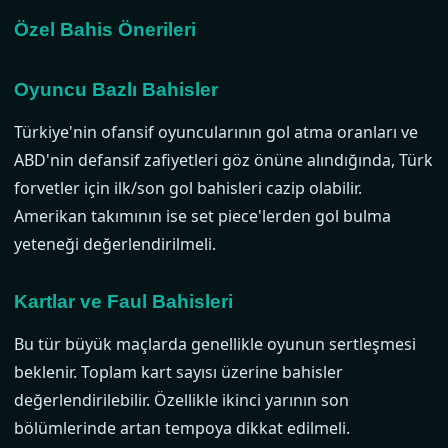
Özel Bahis Önerileri
Oyuncu Bazlı Bahisler
Türkiye'nin ofansif oyuncularının gol atma oranları ve
ABD'nin defansif zafiyetleri göz önüne alındığında, Türk
forvetler için ilk/son gol bahisleri cazip olabilir.
Amerikan takımının ise set piece'lerden gol bulma
yeteneği değerlendirilmeli.
Kartlar ve Faul Bahisleri
Bu tür büyük maçlarda genellikle oyunun sertleşmesi
beklenir. Toplam kart sayısı üzerine bahisler
değerlendirilebilir. Özellikle ikinci yarının son
bölümlerinde artan tempoya dikkat edilmeli.