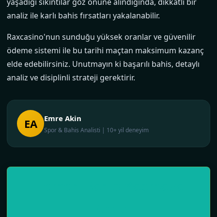
yaşadığı sıkıntılar göz önüne alındığında, dikkatli bir
analiz ile karlı bahis fırsatları yakalanabilir.
Raxcasino'nun sunduğu yüksek oranlar ve güvenilir
ödeme sistemi ile bu tarihi maçtan maksimum kazanç
elde edebilirsiniz. Unutmayın ki başarılı bahis, detaylı
analiz ve disiplinli strateji gerektirir.
Emre Akin
EA
Spor & Bahis Analisti | 10+ yil deneyim
Hemen Bahis Yapmaya
Basla