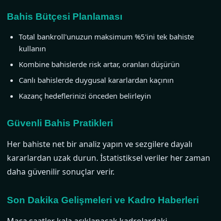
Bahis Bütçesi Planlaması
Total bankroll'unuzun maksimum %5'ini tek bahiste
kullanın
Kombine bahislerde risk artar, oranları düşürün
Canlı bahislerde duygusal kararlardan kaçının
Kazanç hedeflerinizi önceden belirleyin
Güvenli Bahis Pratikleri
Her bahiste net bir analiz yapın ve sezgilere dayalı
kararlardan uzak durun. İstatistiksel veriler her zaman
daha güvenilir sonuçlar verir.
Son Dakika Gelişmeleri ve Kadro Haberleri