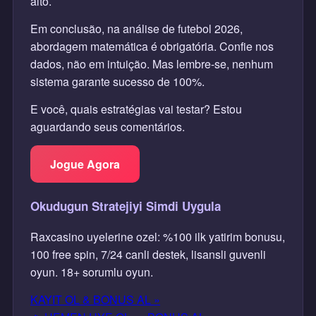
alto.
Em conclusão, na análise de futebol 2026,
abordagem matemática é obrigatória. Confie nos
dados, não em intuição. Mas lembre-se, nenhum
sistema garante sucesso de 100%.
E você, quais estratégias vai testar? Estou
aguardando seus comentários.
Jogue Agora
Okudugun Stratejiyi Simdi Uygula
Raxcasino uyelerine ozel: %100 ilk yatirim bonusu,
100 free spin, 7/24 canli destek, lisansli guvenli
oyun. 18+ sorumlu oyun.
KAYIT OL & BONUS AL »