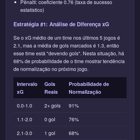
Pênalti: coeficiente 0.76 (taxa de sucesso
estatístico)
Estratégia #1: Análise de Diferença xG
Se o xG médio de um time nos últimos 5 jogos é
2.1, mas a média de gols marcados é 1.3, então
esse time está "devendo gols". Nesta situação, há
68% de probabilidade de o time mostrar tendência
de normalização no próximo jogo.
Intervalo
Gols
Probabilidade de
xG
Reais
Normalização
0.0-1.0
2+ gols
91%
1.1-2.0
0 gol
76%
2.1-3.0
1 gol
68%