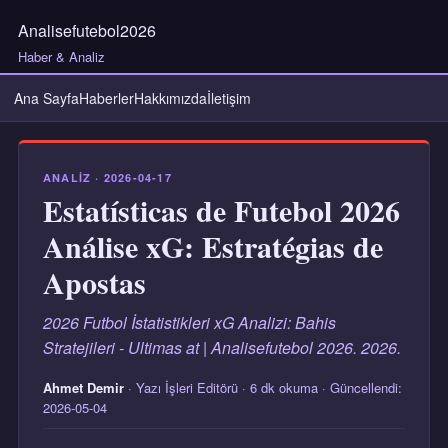
Analisefutebol2026
Haber & Analiz
Ana Sayfa
Haberler
Hakkımızda
İletişim
ANALIZ · 2026-04-17
Estatísticas de Futebol 2026
Análise xG: Estratégias de
Apostas
2026 Futbol İstatistikleri xG Analizi: Bahis
Stratejileri - Ultimas at | Analisefutebol 2026. 2026.
Ahmet Demir
· Yazı İşleri Editörü · 6 dk okuma · Güncellendi:
2026-05-04