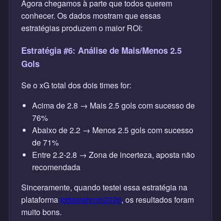
Agora chegamos à parte que todos querem
conhecer. Os dados mostram que essas
estratégias produzem o maior ROI:
Estratégia #6: Análise de Mais/Menos 2.5
Gols
Se o xG total dos dois times for:
Acima de 2.8 → Mais 2.5 gols com sucesso de
76%
Abaixo de 2.2 → Menos 2.5 gols com sucesso
de 71%
Entre 2.2-2.8 → Zona de incerteza, aposta não
recomendada
Sinceramente, quando testei essa estratégia na
plataforma
Iddaatahmin2026
, os resultados foram
muito bons.