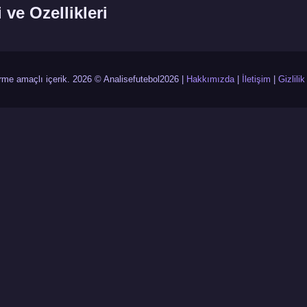
i ve Ozellikleri
irme amaçlı içerik. 2026 © Analisefutebol2026 |
Hakkımızda
|
İletişim
|
Gizlilik