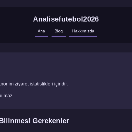
Analisefutebol2026
Ana
Blog
Hakkımızda
nim ziyaret istatistikleri içindir.
pılmaz.
 Bilinmesi Gerekenler