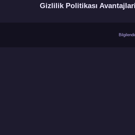
Gizlilik Politikası Avantajlar
Bilgilend