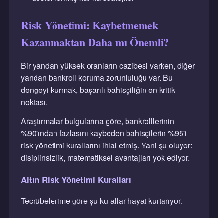
Risk Yönetimi: Kaybetmemek
Kazanmaktan Daha mı Önemli?
Bir yandan yüksek oranların cazibesi varken, diğer
yandan bankroll koruma zorunluluğu var. Bu
dengeyi kurmak, başarılı bahisçiliğin en kritik
noktası.
Araştırmalar bulgularına göre, bankrolllerinin
%90'ından fazlasını kaybeden bahisçilerin %95'i
risk yönetimi kurallarını ihlal etmiş. Yani şu oluyor:
disiplinsizlik, matematiksel avantajları yok ediyor.
Altın Risk Yönetimi Kuralları
Tecrübelerime göre şu kurallar hayat kurtarıyor: