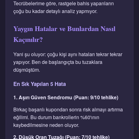
Tecrübelerime göre, rastgele bahis yapanların
çoğu bu kadar detaylı analiz yapmıyor.
Yaygın Hatalar ve Bunlardan Nasıl
Kaçınılır?
Yani şu oluyor: çoğu kişi aynı hataları tekrar tekrar
yapıyor. Ben de başlangıçta bu tuzaklara
düşmüştüm.
En Sık Yapılan 5 Hata
1. Aşırı Güven Sendromu (Puan: 9/10 tehlike)
Birkaç başarılı kupondan sonra risk almayı artırma
eğilimi. Bu durum bankrollerin %60'ının
kaybedilmesine neden oluyor.
2. Düşük Oran Tuzağı (Puan: 7/10 tehlike)