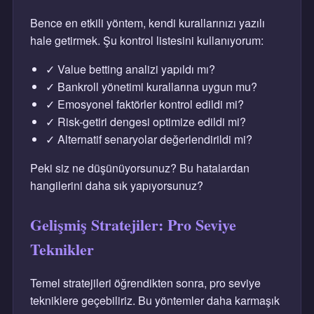
Bence en etkili yöntem, kendi kurallarınızı yazılı
hale getirmek. Şu kontrol listesini kullanıyorum:
✓ Value betting analizi yapıldı mı?
✓ Bankroll yönetimi kurallarına uygun mu?
✓ Emosyonel faktörler kontrol edildi mi?
✓ Risk-getiri dengesi optimize edildi mi?
✓ Alternatif senaryolar değerlendirildi mi?
Peki siz ne düşünüyorsunuz? Bu hatalardan
hangilerini daha sık yapıyorsunuz?
Gelişmiş Stratejiler: Pro Seviye
Teknikler
Temel stratejileri öğrendikten sonra, pro seviye
tekniklere geçebiliriz. Bu yöntemler daha karmaşık