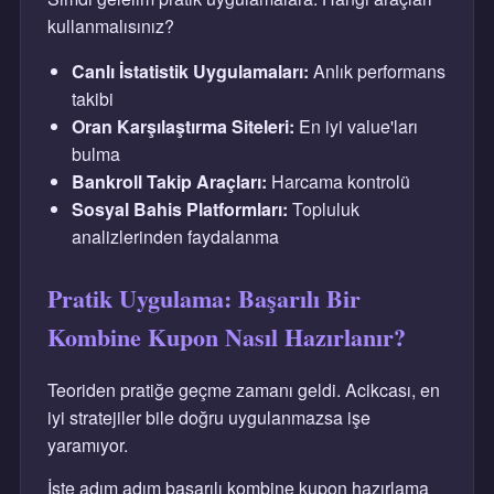
kullanmalısınız?
Canlı İstatistik Uygulamaları:
Anlık performans
takibi
Oran Karşılaştırma Siteleri:
En iyi value'ları
bulma
Bankroll Takip Araçları:
Harcama kontrolü
Sosyal Bahis Platformları:
Topluluk
analizlerinden faydalanma
Pratik Uygulama: Başarılı Bir
Kombine Kupon Nasıl Hazırlanır?
Teoriden pratiğe geçme zamanı geldi. Acikcası, en
iyi stratejiler bile doğru uygulanmazsa işe
yaramıyor.
İşte adım adım başarılı kombine kupon hazırlama