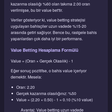
kazanma olasılığı %60 olan takıma 2.00 oran
verilmişse, bu bir value bet'tir.
Veriler gösteriyor ki, value betting stratejisi
uygulayan bahisçiler uzun vadede %15-20
arasında getiri sağlıyor. Bence bu, rastgele bahis
yapanlardan çok daha iyi bir performans.
Value Betting Hesaplama Formülü
Value = (Oran × Gerçek Olasılık) - 1
Eğer sonuç pozitifse, o bahis value içeriyor
demektir. Mesela:
Oran: 2.20
Gerçek kazanma olasılığınız: %50
Value = (2.20 × 0.50) - 1 = 0.10 (%10 value)
Avantaj: Value betting uzun vadede