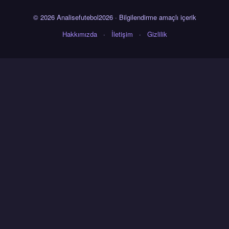
© 2026 Analisefutebol2026 · Bilgilendirme amaçlı içerik
Hakkımızda
·
İletişim
·
Gizlilik