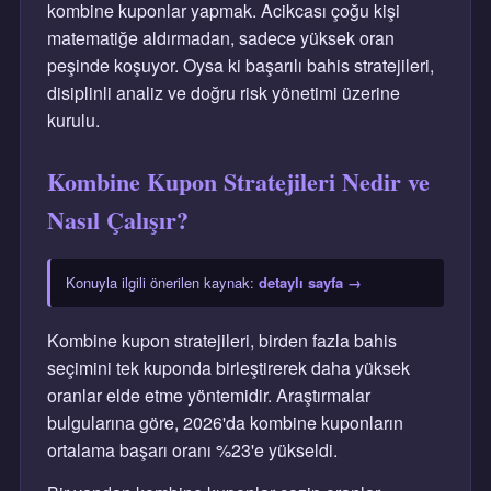
kombine kuponlar yapmak. Acikcası çoğu kişi
matematiğe aldırmadan, sadece yüksek oran
peşinde koşuyor. Oysa ki başarılı bahis stratejileri,
disiplinli analiz ve doğru risk yönetimi üzerine
kurulu.
Kombine Kupon Stratejileri Nedir ve
Nasıl Çalışır?
Konuyla ilgili önerilen kaynak:
detaylı sayfa →
Kombine kupon stratejileri, birden fazla bahis
seçimini tek kuponda birleştirerek daha yüksek
oranlar elde etme yöntemidir. Araştırmalar
bulgularına göre, 2026'da kombine kuponların
ortalama başarı oranı %23'e yükseldi.