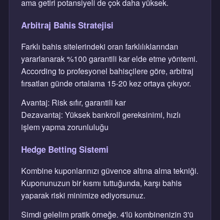
ama getiri potansiyeli de çok daha yüksek.
Arbitraj Bahis Stratejisi
Farklı bahis sitelerindeki oran farklılıklarından
yararlanarak %100 garantili kar elde etme yöntemi.
According to profesyonel bahisçilere göre, arbitraj
fırsatları günde ortalama 15-20 kez ortaya çıkıyor.
Avantaj: Risk sıfır, garantili kar
Dezavantaj: Yüksek bankroll gereksinimi, hızlı
işlem yapma zorunluluğu
Hedge Betting Sistemi
Kombine kuponlarınızı güvence altına alma tekniği.
Kuponunuzun bir kısmı tuttuğunda, karşı bahis
yaparak riski minimize ediyorsunuz.
Simdi gelelim pratik örneğe. 4'lü kombinenizin 3'ü