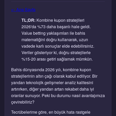
← Ana Sayfa
TL;DR:
Kombine kupon stratejileri
2026'da %73 daha başarılı hale geldi.
Value betting yaklaşımları ile bahis
matematiğini doğru kullanarak, uzun
vadede karlı sonuçlar elde edebilirsiniz.
Veriler gösteriyor ki, doğru stratejilerle
%15-20 arası getiri sağlamak mümkün.
Bahis dünyasında 2026 yılı, kombine kupon
stratejilerinin altın çağı olarak kabul ediliyor. Bir
yandan teknolojik gelişmeler analiz kalitesini
artırırken, diğer yandan artan rekabet daha iyi
oranlar sunuyor. Peki bu durumu nasıl avantajımıza
çevirebiliriz?
Tecrübelerime göre, en büyük hata rastgele