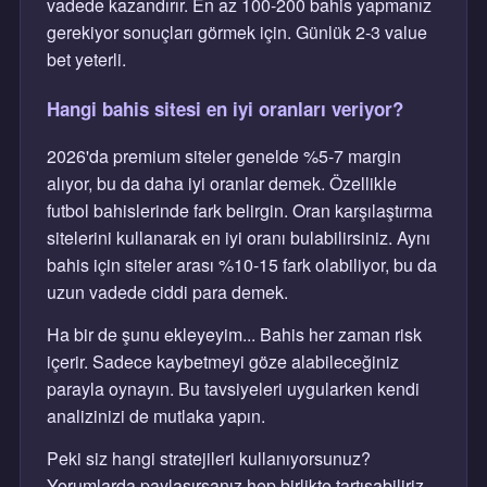
vadede kazandırır. En az 100-200 bahis yapmanız
gerekiyor sonuçları görmek için. Günlük 2-3 value
bet yeterli.
Hangi bahis sitesi en iyi oranları veriyor?
2026'da premium siteler genelde %5-7 margin
alıyor, bu da daha iyi oranlar demek. Özellikle
futbol bahislerinde fark belirgin. Oran karşılaştırma
sitelerini kullanarak en iyi oranı bulabilirsiniz. Aynı
bahis için siteler arası %10-15 fark olabiliyor, bu da
uzun vadede ciddi para demek.
Ha bir de şunu ekleyeyim... Bahis her zaman risk
içerir. Sadece kaybetmeyi göze alabileceğiniz
parayla oynayın. Bu tavsiyeleri uygularken kendi
analizinizi de mutlaka yapın.
Peki siz hangi stratejileri kullanıyorsunuz?
Yorumlarda paylaşırsanız hep birlikte tartışabiliriz...