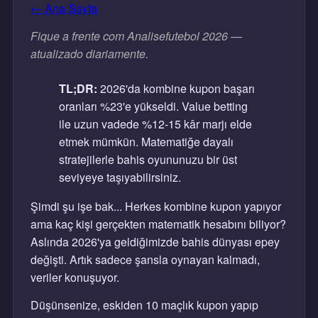
← Ana Sayfa
Fique a frente com Analisefutebol 2026 —
atualizado diariamente.
TL;DR:
2026'da kombine kupon başarı
oranları %23'e yükseldi. Value betting
ile uzun vadede %12-15 kâr marjı elde
etmek mümkün. Matematiğe dayalı
stratejilerle bahis oyununuzu bir üst
seviyeye taşıyabilirsiniz.
Şimdi şu işe bak... Herkes kombine kupon yapıyor
ama kaç kişi gerçekten matematik hesabını biliyor?
Aslında 2026'ya geldiğimizde bahis dünyası epey
değişti. Artık sadece şansla oynayan kalmadı,
veriler konuşuyor.
Düşünsenize, eskiden 10 maçlık kupon yapıp