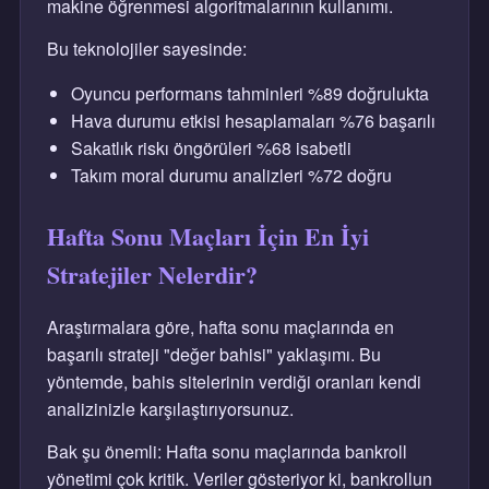
makine öğrenmesi algoritmalarının kullanımı.
Bu teknolojiler sayesinde:
Oyuncu performans tahminleri %89 doğrulukta
Hava durumu etkisi hesaplamaları %76 başarılı
Sakatlık riskı öngörüleri %68 isabetli
Takım moral durumu analizleri %72 doğru
Hafta Sonu Maçları İçin En İyi
Stratejiler Nelerdir?
Araştırmalara göre, hafta sonu maçlarında en
başarılı strateji "değer bahisi" yaklaşımı. Bu
yöntemde, bahis sitelerinin verdiği oranları kendi
analizinizle karşılaştırıyorsunuz.
Bak şu önemli: Hafta sonu maçlarında bankroll
yönetimi çok kritik. Veriler gösteriyor ki, bankrollun