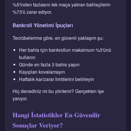
%5'inden fazlasını tek maça yatıran bahisçilerin
%73'ü zarar ediyor.
Bankroll Yönetimi İpuçları
Tecrübelerime göre, en güvenli yaklaşım şu:
Her bahis için bankrollun maksimum %3'ünü
kullanın
Günde en fazla 3 bahis yapın
Kayıpları kovalamayın
Haftalık kar/zarar limitlerini belirleyin
Hiç denediniz mi bu yöntemi? Gerçekten işe
yarıyor.
Hangi İstatistikler En Güvenilir
Sonuçlar Veriyor?