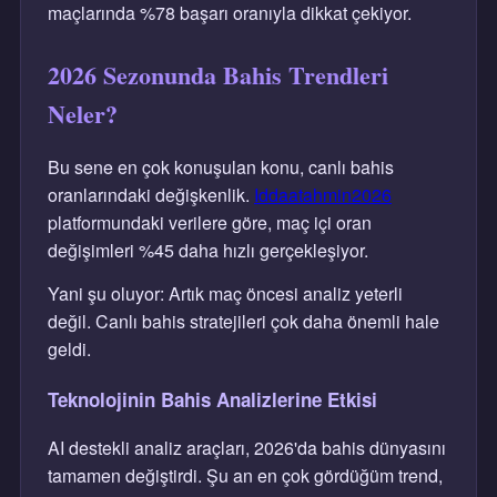
maçlarında %78 başarı oranıyla dikkat çekiyor.
2026 Sezonunda Bahis Trendleri
Neler?
Bu sene en çok konuşulan konu, canlı bahis
oranlarındaki değişkenlik.
Iddaatahmin2026
platformundaki verilere göre, maç içi oran
değişimleri %45 daha hızlı gerçekleşiyor.
Yani şu oluyor: Artık maç öncesi analiz yeterli
değil. Canlı bahis stratejileri çok daha önemli hale
geldi.
Teknolojinin Bahis Analizlerine Etkisi
AI destekli analiz araçları, 2026'da bahis dünyasını
tamamen değiştirdi. Şu an en çok gördüğüm trend,