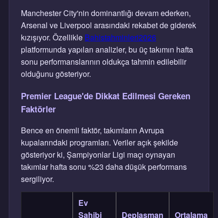
Manchester City'nin dominantlığı devam ederken,
Arsenal ve Liverpool arasındaki rekabet de giderek
kızışıyor. Özellikle
Bahistahminleri2026
platformunda yapılan analizler, bu üç takımın hafta
sonu performanslarının oldukça tahmin edilebilir
olduğunu gösteriyor.
Premier League'de Dikkat Edilmesi Gereken
Faktörler
Bence en önemli faktör, takımların Avrupa
kupalarındaki programları. Veriler açık şekilde
gösteriyor ki, Şampiyonlar Ligi maçı oynayan
takımlar hafta sonu %23 daha düşük performans
sergiliyor.
Ev
Sahibi
Deplasman
Ortalama