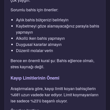
çok yaygın.
Sorumlu bahis için öneriler:
Aylık bahis bütçenizi belirleyin
Kaybetmeyi göze alamayacağınız parayla bahis
yapmayın
Alkollü iken bahis yapmayın
Duygusal kararlar almayın
Düzenli molalar verin
Bence en önemli kural şu: Bahis eğlence olmalı,
stres kaynağı değil.
Kayıp Limitlerinin Önemi
Araştırmalara göre, kayıp limiti koyan bahisçilerin
%68'i uzun vadede kar ediyor. Limit koymayanların
ise sadece %23'ü başarılı oluyor.