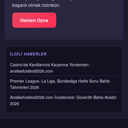
başarılı olmak mümkün.
Hemen Oyna
İLGILI HABERLER
Casino'da Kanitlanmis Kazanma Yontemleri -
analisefutebol2026.com
Premier League, La Liga, Bundesliga Hafta Sonu Bahis
Tahminleri 2026
Analisefutebol2026.com İncelemesi: Güvenilir Bahis Analizi
2026