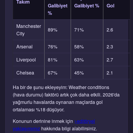
Takım
Galibiyet
Galibiyet %
Gol
%
Manchester
89%
71%
2.6
City
Arsenal
76%
58%
2.3
Liverpool
81%
63%
2.7
Chelsea
67%
45%
2.1
Ha bir de şunu ekleyeyim: Weather conditions
(hava durumu) faktörü artık çok daha etkili. 2026'da
yağmurlu havalarda oynanan maçlarda gol
ortalaması %18 düşüyor.
Konunun derinine inmek için
>editöryel
yaklaşımımız
hakkında bilgi alabilirsiniz.