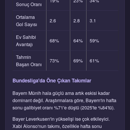
19%
23%
34%
Sonuç Oranı
Ortalama
2.6
2.8
3.1
Gol Sayısı
Ev Sahibi
68%
64%
59%
Avantajı
Tahmin
73%
69%
61%
Başarı Oranı
Bundesliga'da Öne Çıkan Takımlar
Bayern Münih hala güçlü ama artık eskisi kadar
dominant değil. Araştırmalara göre, Bayern'in hafta
sonu galibiyet oranı %71'e düştü (2025'te %84'tü).
Bayer Leverkusen'in yükselişi ise çok etkileyici.
Xabi Alonso'nun takımı, özellikle hafta sonu