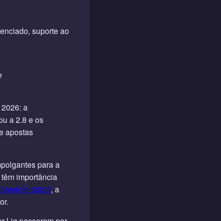
enciado, suporte ao
e
 2026: a
u a 2.8 e os
de apostas
mpolgantes para a
s têm importância
tahminleri2026
, a
or.
er Lig passaram por