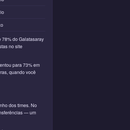
io
xo
e 78% do Galatasaray
tas no site
mentou para 73% em
vras, quando você
enho dos times. No
ansferências — um