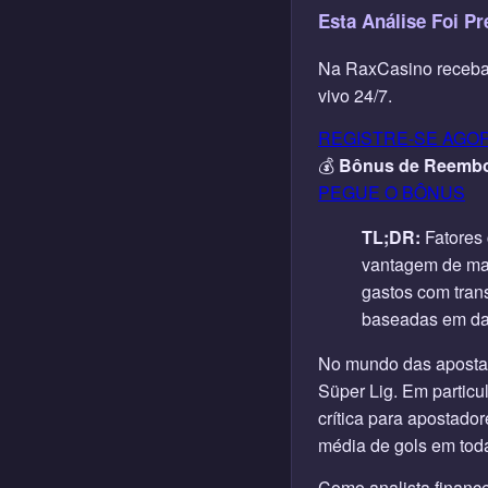
Esta Análise Foi P
Na RaxCasino receba 
vivo 24/7.
REGISTRE-SE AGOR
💰
Bônus de Reembol
PEGUE O BÔNUS
TL;DR:
Fatores 
vantagem de man
gastos com tran
baseadas em da
No mundo das apostas
Süper Lig. Em particu
crítica para apostado
média de gols em tod
Como analista finance