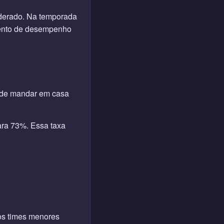
iderado. Na temporada
mento de desempenho
 de mandar em casa
ara 73%. Essa taxa
 os times menores