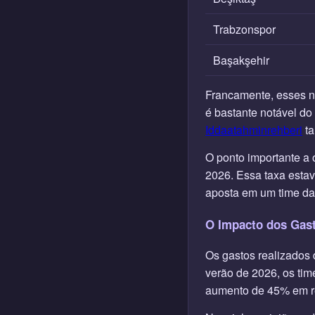
Trabzonspor
Başakşehir
Francamente, esses n
é bastante notável do 
Iddaatahminrehberi
ta
O ponto importante a
2026. Essa taxa esta
aposta em um time da 
O Impacto dos Gas
Os gastos realizados 
verão de 2026, os tim
aumento de 45% em re