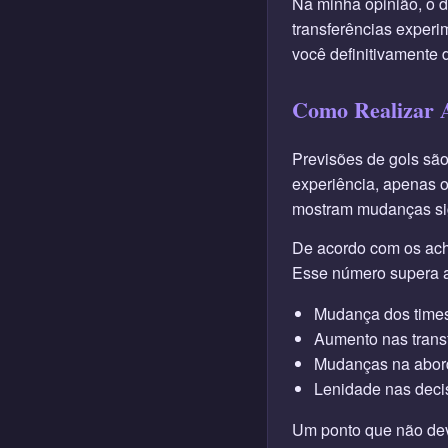
Na minha opinião, o 
transferências exper
você definitivamente 
Como Realizar A
Previsões de gols sã
experiência, apenas o
mostram mudanças sig
De acordo com os ach
Esse número supera a 
Mudança dos times
Aumento nas transf
Mudanças na abord
Lenidade nas deci
Um ponto que não dev