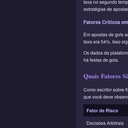
taxa no segundo temp
estratégias de aposta
Fatores Críticos e
Em apostas de gols ac
taxa era 54%. Isso sig
Os dados da platafo
há festas de gols.
Quais Fatores Sã
Como escritor sobre f
que você deve observ
Fator de Risco
Decisões Arbitrais