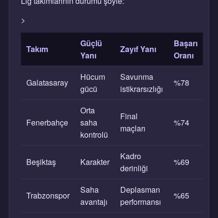
Lig takımlarının durumu şöyle:
>
Güçlü
Başarı
Takım
Zayıf Yanı
Yanı
Oranı
Hücum
Savunma
Galatasaray
%78
gücü
istikrarsızlığı
Orta
Final
Fenerbahçe
saha
%74
maçları
kontrolü
Kadro
Beşiktaş
Karakter
%69
derinliği
Saha
Deplasman
Trabzonspor
%65
avantajı
performansı