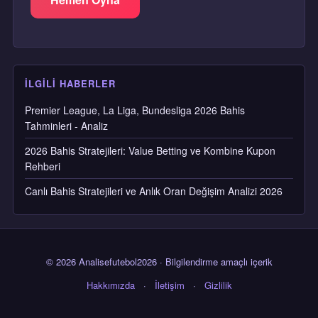
İLGILI HABERLER
Premier League, La Liga, Bundesliga 2026 Bahis
Tahminleri - Analiz
2026 Bahis Stratejileri: Value Betting ve Kombine Kupon
Rehberi
Canlı Bahis Stratejileri ve Anlık Oran Değişim Analizi 2026
© 2026 Analisefutebol2026 · Bilgilendirme amaçlı içerik
Hakkımızda
·
İletişim
·
Gizlilik