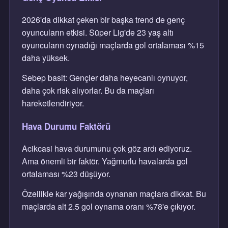
2026'da dikkat çeken bir başka trend de genç
oyuncuların etkisi. Süper Lig'de 23 yaş altı
oyuncuların oynadığı maçlarda gol ortalaması %15
daha yüksek.
Sebep basit: Gençler daha heyecanlı oynuyor,
daha çok risk alıyorlar. Bu da maçları
hareketlendiriyor.
Hava Durumu Faktörü
Acikcasi hava durumunu çok göz ardı ediyoruz.
Ama önemli bir faktör. Yağmurlu havalarda gol
ortalaması %23 düşüyor.
Özellikle kar yağışında oynanan maçlara dikkat. Bu
maçlarda alt 2.5 gol oynama oranı %78'e çıkıyor.