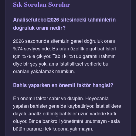
Sık Sorulan Sorular
Analisefutebol2026 sitesindeki tahminlerin
doğruluk oranı nedir?
2026 sezonunda sitemizin genel doğruluk oranı
%74 seviyesinde. Bu oran özellikle gol bahisleri
için %78'e çıkıyor. Tabii ki %100 garantili tahmin
diye bir şey yok, ama istatistiksel verilerle bu
oranları yakalamak mümkün.
Bahis yaparken en önemli faktör hangisi?
En önemli faktör sabır ve disiplin. Heyecanla
yapılan bahisler genelde kaybettiriyor. İstatistiklere
dayalı, analiz edilmiş bahisler uzun vadede karlı
oluyor. Bir de bankroll yönetimini unutmayın - asla
bütün paranızı tek kupona yatırmayın.