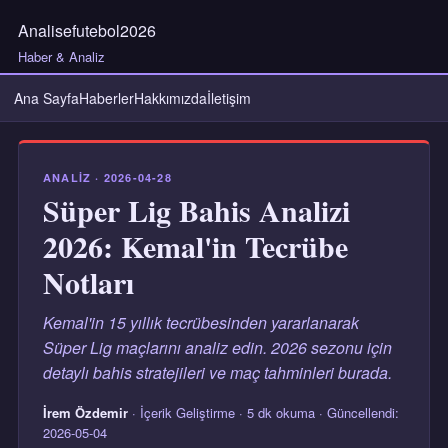
Analisefutebol2026
Haber & Analiz
Ana Sayfa
Haberler
Hakkımızda
İletişim
ANALIZ · 2026-04-28
Süper Lig Bahis Analizi
2026: Kemal'in Tecrübe
Notları
Kemal'in 15 yıllık tecrübesinden yararlanarak
Süper Lig maçlarını analiz edin. 2026 sezonu için
detaylı bahis stratejileri ve maç tahminleri burada.
İrem Özdemir
· İçerik Geliştirme · 5 dk okuma · Güncellendi:
2026-05-04