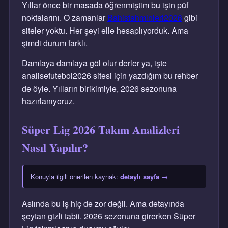
Yıllar önce bir masada öğrenmiştim bu işin püf
noktalarını. O zamanlar
Bahistahminleri2026
gibi
siteler yoktu. Her şeyi elle hesaplıyorduk. Ama
şimdi durum farklı.
Damlaya damlaya göl olur derler ya, işte
analisefutebol2026 sitesi için yazdığım bu rehber
de öyle. Yılların birikimiyle, 2026 sezonuna
hazırlanıyoruz.
Süper Lig 2026 Takım Analizleri
Nasıl Yapılır?
Konuyla ilgili önerilen kaynak:
detaylı sayfa →
Aslında bu iş hiç de zor değil. Ama detayında
şeytan gizli tabii. 2026 sezonuna girerken Süper