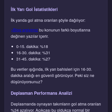
İlk Yarı Gol İstatistikleri
İlk yarıda gol atma oranları şöyle dağılıyor:
>Blog arşivimiz
bu konunun farklı boyutlarına
değinen yazılar içerir.
0-15. dakika: %18
16-30. dakika: %31
31-45. dakika: %27
Bu veriler ışığında, ilk yarı bahisleri için 16-30.
dakika aralığı en güvenli görünüyor. Peki siz ne
düşünüyorsunuz?
Deplasman Performans Analizi
Deplasmanda oynayan takımların gol atma oranları
%34 azalıyor. Açıkçası bu oldukça normal bir