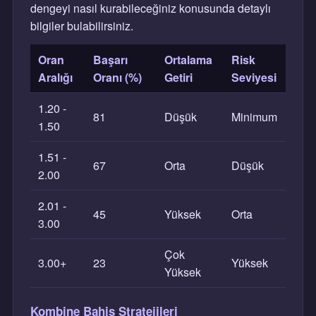
dengeyi nasıl kurabileceğiniz konusunda detaylı
bilgiler bulabilirsiniz.
Oran
Başarı
Ortalama
Risk
Aralığı
Oranı (%)
Getiri
Seviyesi
1.20 -
81
Düşük
Minimum
1.50
1.51 -
67
Orta
Düşük
2.00
2.01 -
45
Yüksek
Orta
3.00
Çok
3.00+
23
Yüksek
Yüksek
Kombine Bahis Stratejileri