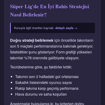
Süper Lig'de En İyi Bahis Stratejisi
Nasıl Belirlenir?
Konuyla ilgili önerilen kaynak:
detaylı sayfa →
Doğru strateji belirlemek
için öncelikle takımların
son 5 maçtaki performanslarına bakmak gerekiyor.
İstatistikler şunu gösteriyor: Form grafiği yükselen
takımlar %78 oranında galibiyete ulaşıyor.
Tecrübelerime göre, şu faktörler kritik:
Takımın son 3 haftadaki gol ortalaması
Sakatlık listesindeki oyuncu sayısı
Rakip takıma karşı geçmiş performans
Hava durumu ve saha koşulları
Arastırmalar bulgulamış ki, bu kriterleri doğru