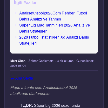
İlgili Yazılar
Analisefutebol2026Com Rehberi Futbol
Bahis Analizi Ve Tahmin
Super Lig Mac Tahminleri 2026 Analiz Ve
Bahis Stratejileri
2026 Futbol Istatistikleri Xg Analizi Bahis
Stratejileri
Mert Okan
· Sektör Gözlemcisi · 4 dk okuma · Güncellendi:
2026-05-04
← Ana Sayfa
Fique a frente com Analisefutebol 2026 —
atualizado diariamente.
TL;DR:
Süper Lig 2026 sezonunda