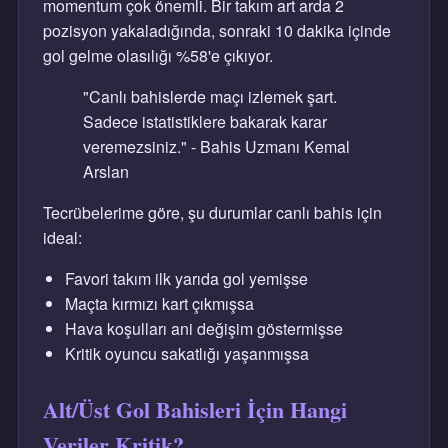
momentum çok önemli. Bir takım art arda 2
pozisyon yakaladığında, sonraki 10 dakika içinde
gol gelme olasılığı %58'e çıkıyor.
"Canlı bahislerde maçı izlemek şart.
Sadece istatistiklere bakarak karar
veremezsiniz." - Bahis Uzmanı Kemal
Arslan
Tecrübelerime göre, şu durumlar canlı bahis için
ideal:
Favori takım ilk yarıda gol yemişse
Maçta kırmızı kart çıkmışsa
Hava koşulları ani değişim göstermişse
Kritik oyuncu sakatlığı yaşanmışsa
Alt/Üst Gol Bahisleri İçin Hangi
Veriler Kritik?