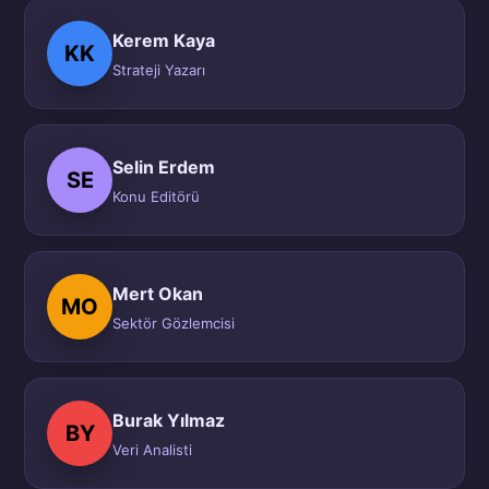
Kerem Kaya
KK
Strateji Yazarı
Selin Erdem
SE
Konu Editörü
Mert Okan
MO
Sektör Gözlemcisi
Burak Yılmaz
BY
Veri Analisti