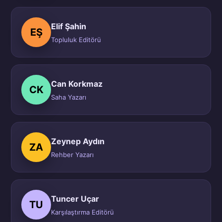
Elif Şahin
EŞ
Topluluk Editörü
Can Korkmaz
CK
Saha Yazarı
Zeynep Aydın
ZA
Rehber Yazarı
Tuncer Uçar
TU
Karşılaştırma Editörü