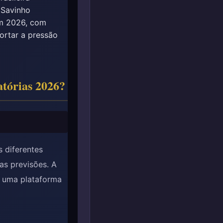
 Savinho
em 2026, com
portar a pressão
tórias 2026?
 diferentes
as previsões. A
e uma plataforma