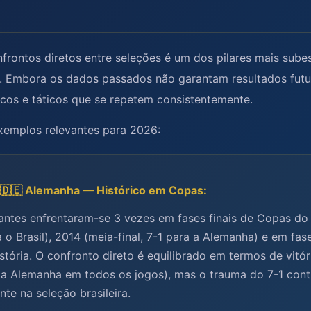
nfrontos diretos entre seleções é um dos pilares mais sub
l. Embora os dados passados não garantam resultados futu
cos e táticos que se repetem consistentemente.
xemplos relevantes para 2026:
s. 🇩🇪 Alemanha — Histórico em Copas:
gantes enfrentaram-se 3 vezes em fases finais de Copas d
ra o Brasil), 2014 (meia-final, 7-1 para a Alemanha) e em fa
stória. O confronto direto é equilibrado em termos de vitór
a a Alemanha em todos os jogos), mas o trauma do 7-1 cont
te na seleção brasileira.