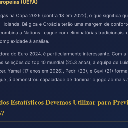
uropeias (UEFA)
gas na Copa 2026 (contra 13 em 2022), o que significa qu
o Holanda, Bélgica e Croácia terão uma margem de confort
combina a Nations League com eliminatórias tradicionais, 
mplexidade à análise.
dora do Euro 2024, é particularmente interessante. Com a
as seleções do top 10 mundial (25.3 anos), a equipa de Lui
er. Yamal (17 anos em 2026), Pedri (23), e Gavi (21) form
e já demonstrou capacidade de dominar o jogo ao mais al
os Estatísticos Devemos Utilizar para Previ
6?