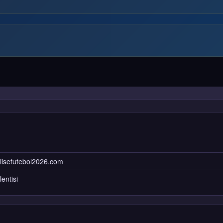
lisefutebol2026.com
entisi