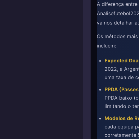
A diferença entre
Analisefutebol20
vamos detalhar aq
Os métodos mais 
incluem:
Expected Goal
2022, a Argen
uma taxa de c
PPDA (Passes 
PPDA baixo (c
limitando o t
Modelos de R
cada equipa pa
corretamente 