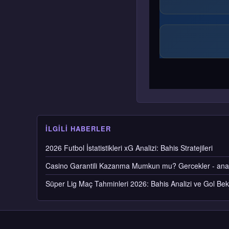
İLGILI HABERLER
2026 Futbol İstatistikleri xG Analizi: Bahis Stratejileri
Casino Garantili Kazanma Mumkun mu? Gercekler - ana
Süper Lig Maç Tahminleri 2026: Bahis Analizi ve Gol Bekl