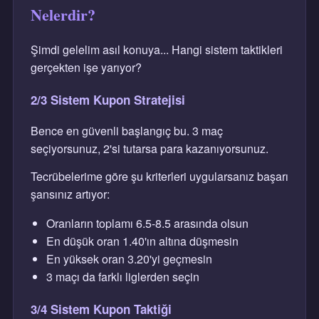
Nelerdir?
Şimdi gelelim asıl konuya... Hangi sistem taktikleri
gerçekten işe yarıyor?
2/3 Sistem Kupon Stratejisi
Bence en güvenli başlangıç bu. 3 maç
seçiyorsunuz, 2'si tutarsa para kazanıyorsunuz.
Tecrübelerime göre şu kriterleri uygularsanız başarı
şansınız artıyor:
Oranların toplamı 6.5-8.5 arasında olsun
En düşük oran 1.40'ın altına düşmesin
En yüksek oran 3.20'yi geçmesin
3 maçı da farklı liglerden seçin
3/4 Sistem Kupon Taktiği