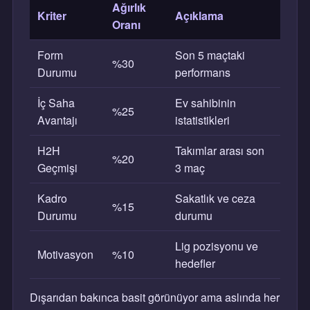
Ağırlık
Kriter
Açıklama
Oranı
Form
Son 5 maçtaki
%30
Durumu
performans
İç Saha
Ev sahibinin
%25
Avantajı
istatistikleri
H2H
Takımlar arası son
%20
Geçmişi
3 maç
Kadro
Sakatlık ve ceza
%15
Durumu
durumu
Lig pozisyonu ve
Motivasyon
%10
hedefler
Dışarıdan bakınca basit görünüyor ama aslında her