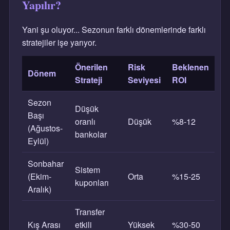
Yapılır?
Yani şu oluyor... Sezonun farklı dönemlerinde farklı
stratejiler işe yarıyor.
Önerilen
Risk
Beklenen
Dönem
Strateji
Seviyesi
ROI
Sezon
Düşük
Başı
oranlı
Düşük
%8-12
(Ağustos-
bankolar
Eylül)
Sonbahar
Sistem
(Ekim-
Orta
%15-25
kuponları
Aralık)
Transfer
Kış Arası
etkili
Yüksek
%30-50