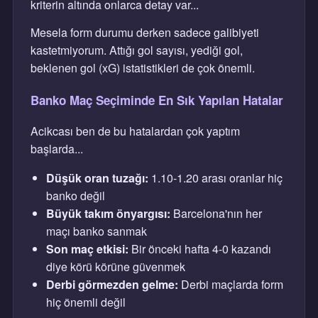
kriterin altında onlarca detay var...
Mesela form durumu derken sadece galibiyeti
kastetmiyorum. Attığı gol sayısı, yediği gol,
beklenen gol (xG) istatistikleri de çok önemli.
Banko Maç Seçiminde En Sık Yapılan Hatalar
Acikcası ben de bu hatalardan çok yaptım
başlarda...
Düşük oran tuzağı:
1.10-1.20 arası oranlar hiç
banko değil
Büyük takım önyargısı:
Barcelona'nın her
maçı banko sanmak
Son maç etkisi:
Bir önceki hafta 4-0 kazandı
diye körü körüne güvenmek
Derbi görmezden gelme:
Derbi maçlarda form
hiç önemli değil