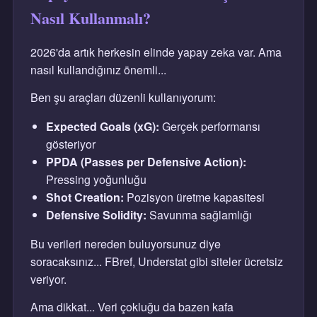
Nasıl Kullanmalı?
2026'da artık herkesin elinde yapay zeka var. Ama
nasıl kullandığınız önemli...
Ben şu araçları düzenli kullanıyorum:
Expected Goals (xG):
Gerçek performansı
gösteriyor
PPDA (Passes per Defensive Action):
Pressing yoğunluğu
Shot Creation:
Pozisyon üretme kapasitesi
Defensive Solidity:
Savunma sağlamlığı
Bu verileri nereden buluyorsunuz diye
soracaksınız... FBref, Understat gibi siteler ücretsiz
veriyor.
Ama dikkat... Veri çokluğu da bazen kafa