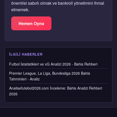
önemlisi sabırlı olmak ve bankroll yönetimini ihmal
etmemek.
Hemen Oyna
İLGILI HABERLER
Futbol İstatistikleri ve xG Analizi 2026 - Bahis Rehberi
Premier League, La Liga, Bundesliga 2026 Bahis
Tahminleri - Analiz
Analisefutebol2026.com İnceleme: Bahis Analizi Rehberi
2026