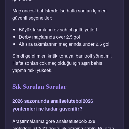
Maç öncesi bahislerde ise hafta sonları için en
güvenli seçenekler:
Büyük takımların ev sahibi galibiyetleri
Derby maçlarında over 2.5 gol
Alt sıra takımlarının maçlarında under 2.5 gol
Simdi gelelim en kritik konuya: bankroll yönetimi.
Hafta sonları çok maç olduğu için aşırı bahis
yapma riski yüksek.
Sık Sorulan Sorular
2026 sezonunda analisefutebol2026
yöntemleri ne kadar güvenilir?
Araştırmalarıma göre analisefutebol2026
metodolojisi %71 doğruluk oranına sahip. Bu oran