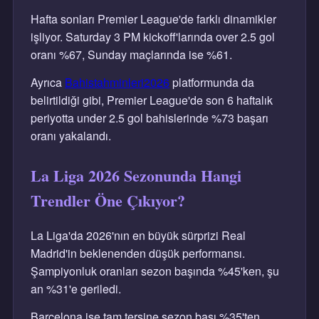
Hafta sonları Premier League'de farklı dinamikler
işliyor. Saturday 3 PM kickoff'larında over 2.5 gol
oranı %67, Sunday maçlarında ise %61.
Ayrıca
Bahistahminleri2026
platformunda da
belirtildiği gibi, Premier League'de son 6 haftalık
periyotta under 2.5 gol bahislerinde %73 başarı
oranı yakalandı.
La Liga 2026 Sezonunda Hangi
Trendler Öne Çıkıyor?
La Liga'da 2026'nın en büyük sürprizi Real
Madrid'in beklenenden düşük performansı.
Şampiyonluk oranları sezon başında %45'ken, şu
an %31'e geriledi.
Barcelona ise tam tersine sezon başı %35'ten