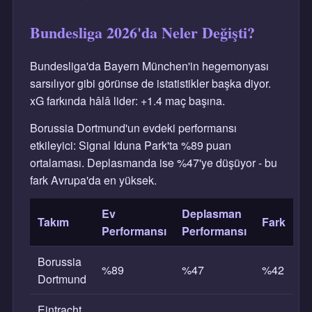
Bundesliga 2026'da Neler Değişti?
Bundesliga'da Bayern München'in hegemonyası
sarsılıyor gibi görünse de istatistikler başka diyor.
xG farkında hâlâ lider: +1.4 maç başına.
Borussia Dortmund'un evdeki performansı
etkileyici: Signal Iduna Park'ta %89 puan
ortalaması. Deplasmanda ise %47'ye düşüyor - bu
fark Avrupa'da en yüksek.
Ev
Deplasman
Takım
Fark
Performansı
Performansı
Borussia
%89
%47
%42
Dortmund
Eintracht