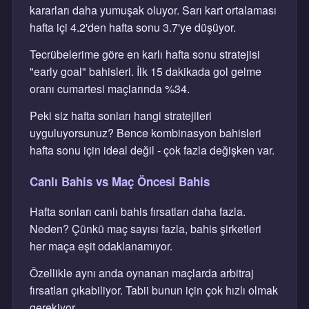
kararları daha yumuşak oluyor. Sarı kart ortalaması
hafta içi 4.2'den hafta sonu 3.7'ye düşüyor.
Tecrübelerime göre en karlı hafta sonu stratejisi
"early goal" bahisleri. İlk 15 dakikada gol gelme
oranı cumartesi maçlarında %34.
Peki siz hafta sonları hangi stratejileri
uyguluyorsunuz? Bence kombinasyon bahisleri
hafta sonu için ideal değil - çok fazla değişken var.
Canlı Bahis vs Maç Öncesi Bahis
Hafta sonları canlı bahis fırsatları daha fazla.
Neden? Çünkü maç sayısı fazla, bahis şirketleri
her maça eşit odaklanamıyor.
Özellikle aynı anda oynanan maçlarda arbitraj
fırsatları çıkabiliyor. Tabii bunun için çok hızlı olmak
gerekiyor.