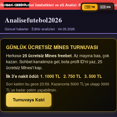
ehberi
• 2026 Futbol İstatistikleri ve xG Analizi: Bahis Stratejileri
• Premier
SON DAKİKA
🇹🇷 TR
🇬🇧 EN
Analisefutebol2026
Güncel haberler · Editör analizleri · 04.05.2026
GÜNLÜK ÜCRETSİZ MİNES TURNUVASI
Herkese
25 ücretsiz Mines freebet
. Az mayına bas, çok
kazan. Sohbet kanalımıza gel, bota profil ID'ni yaz, 25
ücretsiz Mines'i kap.
İlk 3'e nakit ödül:
1. 1000 TL
2. 750 TL
3. 500 TL
Son katılım bu gece 23:59. Kazancınla 5000 TL'ye ulaşıp 3000
TL'ye kadar çekim yapabilirsin.
Turnuvaya Katıl