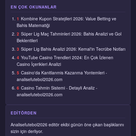
EN ÇOK OKUNANLAR
1
Kombine Kupon Stratejileri 2026: Value Betting ve
Bahis Matematiği
2
Süper Lig Maç Tahminleri 2026: Bahis Analizi ve Gol
Beklentileri
3
Süper Lig Bahis Analizi 2026: Kemal'in Tecrübe Notları
4
YouTube Casino Trendleri 2024: En Çok İzlenen
Casino İçerikleri Analizi
5
Casino'da Kanitlanmis Kazanma Yontemleri -
analisefutebol2026.com
6
Casino Tahmin Sistemi - Detayli Analiz -
analisefutebol2026.com
EDITÖRDEN
Analisefutebol2026 editör ekibi günün öne çıkan başlıklarını
sizin için derliyor.