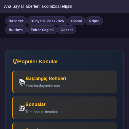
Ana Sayfa
Haberler
Hakkımızda
İletişim
Haberler
Dünya Kupası 2026
Global
Kripto
Bu Hafta
Editör Seçimi
Güncel
Popüler Konular
Başlangıç Rehberi
📚
Yeni başlayanlar için
Bonuslar
🎁
Tüm bonus fırsatları