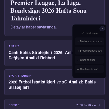
Premier League, La Liga,
Bundesliga 2026 Hafta Sonu
Tahminleri
Detaylar haber sayfasında.
×
🔗 Hızlı Erişim
→ Bedavacasinooyna
2026-05-04 · 5 DK
ANALIZ
→ Brezilyakupasi2026
Canlı Bahis Stratejileri 2026: Anlık Oran
Değişim Analizi Rehberi
→ Crasheglence
→ Canlimacskorlari
2026-05-04 · 7 DK
SPOR & TAHMIN
2026 Futbol İstatistikleri ve xG Analizi: Bahis
Stratejileri
2026-05-04 · 4 DK
EDITÖR