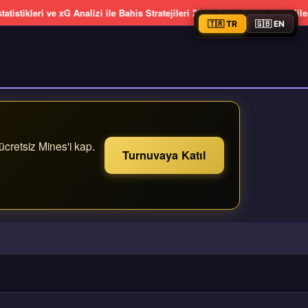
stikleri ve xG Analizi ile Bahis Stratejileri 2026
• Canlı Bahis Stratejileri 
🇹🇷 TR
🇬🇧 EN
ücretsiz Mines'i kap.
Turnuvaya Katıl