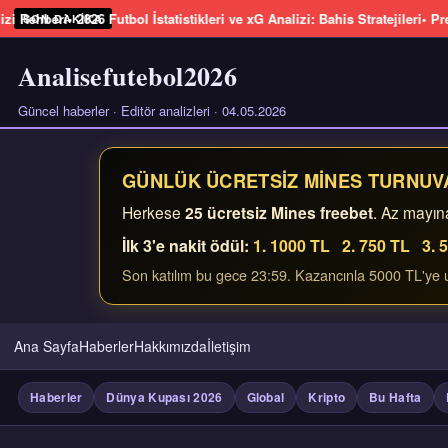
 Rehberi
• 2026 Futbol İstatistikleri ve xG Analizi: Bahis Stratejileri
• Premi
SON DAKİKA
Analisefutebol2026
Güncel haberler · Editör analizleri · 04.05.2026
GÜNLÜK ÜCRETSİZ MİNES TURNUV
Herkese
25 ücretsiz Mines freebet
. Az mayına
İlk 3'e nakit ödül:
1. 1000 TL
2. 750 TL
3. 
Son katılım bu gece 23:59. Kazancınla 5000 TL'ye u
Ana Sayfa
Haberler
Hakkımızda
İletişim
Haberler
Dünya Kupası 2026
Global
Kripto
Bu Hafta