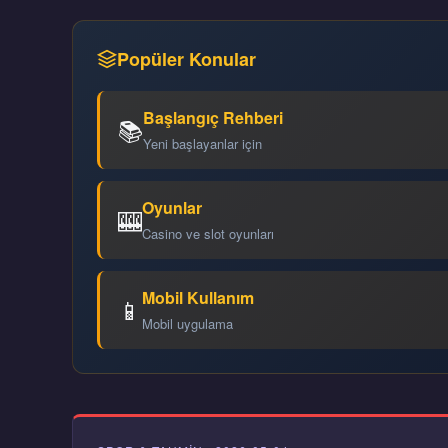
Popüler Konular
Başlangıç Rehberi
📚
Yeni başlayanlar için
Oyunlar
🎰
Casino ve slot oyunları
Mobil Kullanım
📱
Mobil uygulama